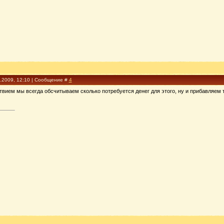
3.2009, 12:10 | Сообщение #
4
ием мы всегда обсчитываем сколько потребуется денег для этого, ну и прибавляем ты