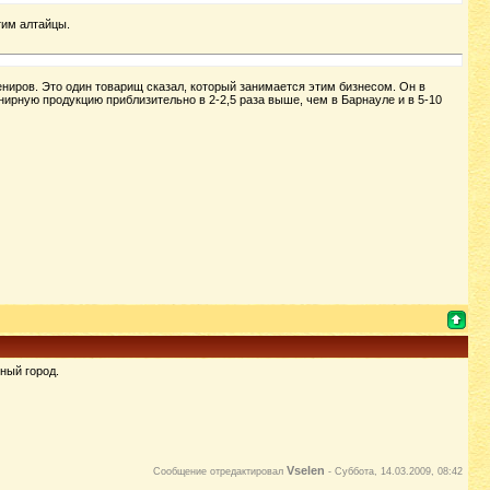
тим алтайцы.
ениров. Это один товарищ сказал, который занимается этим бизнесом. Он в
енирную продукцию приблизительно в 2-2,5 раза выше, чем в Барнауле и в 5-10
ный город.
Vselen
Сообщение отредактировал
-
Суббота, 14.03.2009, 08:42