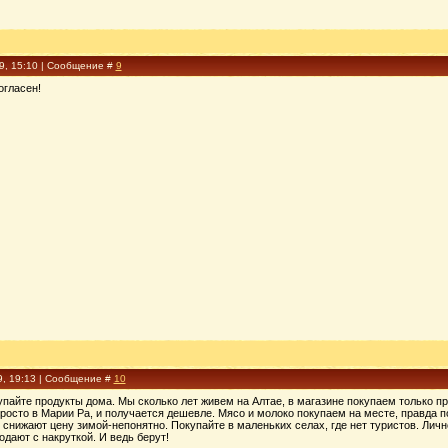
09, 15:10 | Сообщение #
9
огласен!
9, 19:13 | Сообщение #
10
пайте продукты дома. Мы сколько лет живем на Алтае, в магазине покупаем только пр
просто в Марии Ра, и получается дешевле. Мясо и молоко покупаем на месте, правда п
 снижают цену зимой-непонятно. Покупайте в маленьких селах, где нет туристов. Личн
одают с накруткой. И ведь берут!