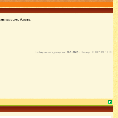
ать как можно больше.
red-ship
Сообщение отредактировал
-
Пятница, 13.03.2009, 10:03