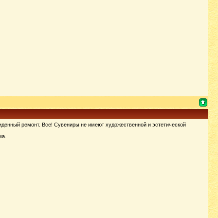
виденный ремонт. Все! Сувениры не имеют художественной и эстетической
ма.