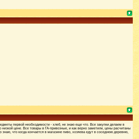
едметы первой необходимости - хлеб, не знаю еще что. Все закупки делаем в
о низкой цене. Все товары в ГА-привозные, и как верно заметили, цены расчитаны
о знаю, что когда кончается в магазине пиво, хозяева едут в соседнюю деревню,