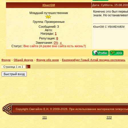
ЮнитGM
Дата: Суббота, 15.08.20
Конечно это был первы
Младший путешественник
знали. Но останавлива
Группа: Проверенные
Сообщений:
3
ЮнитGM С УВАЖЕНИЕМ
Авто:
Награды:
1
Репутация:
0
Замечания:
0%
±
Статус:
Вне сайта (А разве вне сайта есть жизнь?)
Форум
»
Общий форум
»
Форум обо всем
»
Екатеринбург Гоный Алтай поездка состоялась
1
Страница
1
из
1
Copyright Свитайло Е.Н. © 2009-2026. При использовании материалов гиперссы
111
222