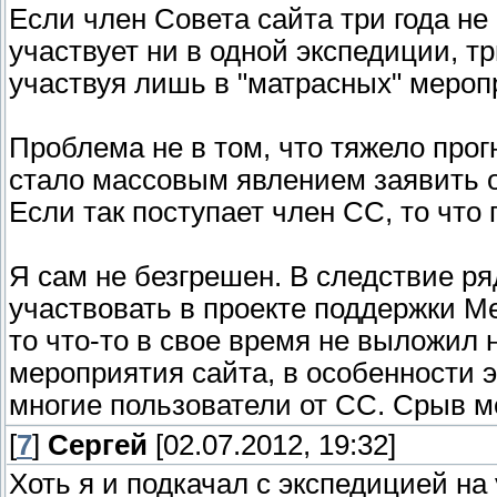
Если член Совета сайта три года не 
участвует ни в одной экспедиции, тр
участвуя лишь в "матрасных" меропр
Проблема не в том, что тяжело прог
стало массовым явлением заявить о
Если так поступает член СС, то что
Я сам не безгрешен. В следствие р
участвовать в проекте поддержки Ме
то что-то в свое время не выложил н
мероприятия сайта, в особенности эк
многие пользователи от СС. Срыв ме
[
7
]
Сергей
[02.07.2012, 19:32]
Хоть я и подкачал с экспедицией на