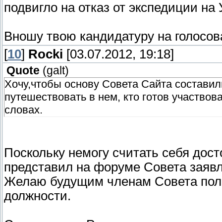
подвигло на отказ от экспедиции на 
Вношу твою кандидатуру на голосов
[
10
]
Rocki
[03.07.2012, 19:18]
Quote
(
galt
)
Хочу,чтобы основу Совета Сайта составили
путешествовать в нем, кто готов участвов
словах.
Поскольку немогу считать себя дос
представил на форуме Совета заявл
Желаю будущим членам Совета пол
должности.