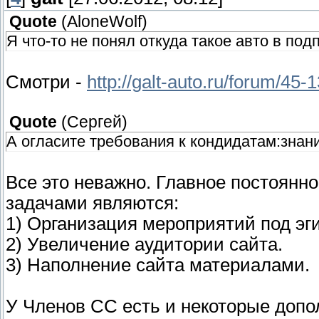
Quote
(
AloneWolf
)
Я что-то не понял откуда такое авто в под
Смотри -
http://galt-auto.ru/forum/45-
Quote
(
Сергей
)
А огласите требования к кондидатам:знани
Все это неважно. Главное постоянно
задачами являются:
1) Организация мероприятий под эг
2) Увеличение аудитории сайта.
3) Наполнение сайта материалами.
У Членов СС есть и некоторые доп