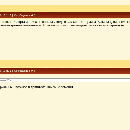
10, 22:42 | Сообщение #
7
ь нового Спорта и Л-200 по пескам и воде в рамках тест драйва. Касаемо двигателя С
шел на третьей пониженной. А пикапчик просил переодически на вторую спрыгнуть.
10, 23:21 | Сообщение #
8
ного 2.5.
риканцы:- Кубиков в двигателе, ничто не заменит-