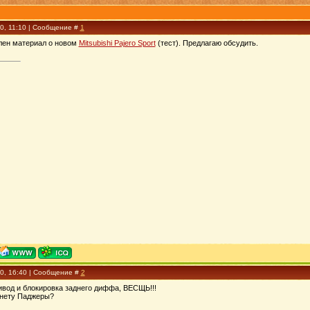
10, 11:10 | Сообщение #
1
влен материал о новом
Mitsubishi Pajero Sport
(тест). Предлагаю обсудить.
10, 16:40 | Сообщение #
2
вод и блокировка заднего диффа, ВЕСЩЬ!!!
 нету Паджеры?