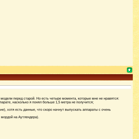
модели перед старой. Но есть четыре момента, которые мне не нравятся:
парате, насколько я понял больше 1,5 метра не получится;
не), хотя есть данные, что скоро начнут выпускать аппараты с очень
 мордой на Аутлендера).