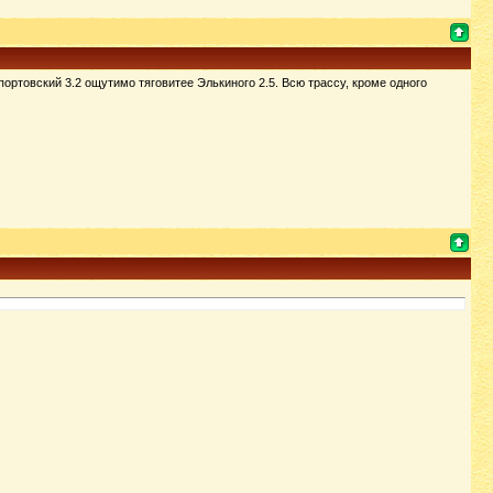
портовский 3.2 ощутимо тяговитее Элькиного 2.5. Всю трассу, кроме одного