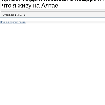
что я живу на Алтае
Страница
1
из
1
1
Полная версия сайта