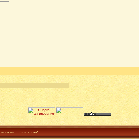
лка на сайт обязательна!