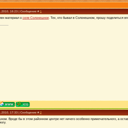
1.2010, 16:23 | Сообщение #
1
влен материал о
селе Солонешное
. Тех, кто бывал в Солонешном, прошу поделиться в
1.2010, 17:33 | Сообщение #
2
ном. Вроде бы в этом районном центре нет ничего особенно примечательного, а остав
могу.