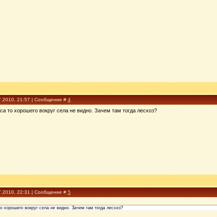
7.2010, 21:57 | Сообщение #
4
еса то хорошего вокруг села не видно. Зачем там тогда лесхоз?
7.2010, 22:31 | Сообщение #
5
то хорошего вокруг села не видно. Зачем там тогда лесхоз?