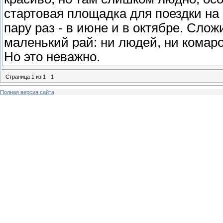
стартовая площадка для поездки на
пару раз - в июне и в октябре. Слож
маленький рай: ни людей, ни комар
Но это неважно.
Страница
1
из
1
1
Полная версия сайта