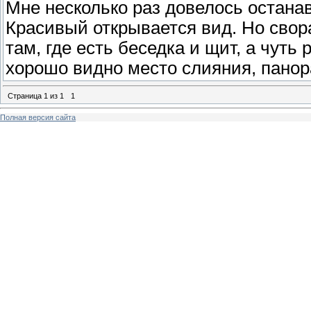
Мне несколько раз довелось остана
Красивый открывается вид. Но свор
там, где есть беседка и щит, а чуть
хорошо видно место слияния, панор
Страница
1
из
1
1
Полная версия сайта