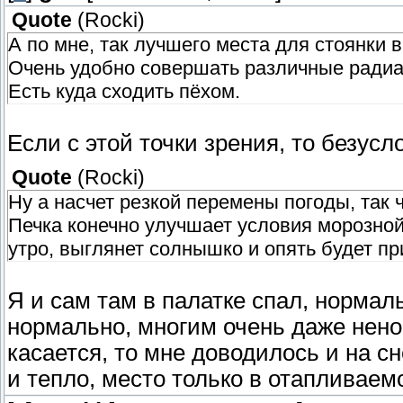
Quote
(
Rocki
)
А по мне, так лучшего места для стоянки в
Очень удобно совершать различные радиа
Есть куда сходить пёхом.
Если с этой точки зрения, то безусл
Quote
(
Rocki
)
Ну а насчет резкой перемены погоды, так ч
Печка конечно улучшает условия морозной 
утро, выглянет солнышко и опять будет пр
Я и сам там в палатке спал, нормал
нормально, многим очень даже нено
касается, то мне доводилось и на сн
и тепло, место только в отапливаем