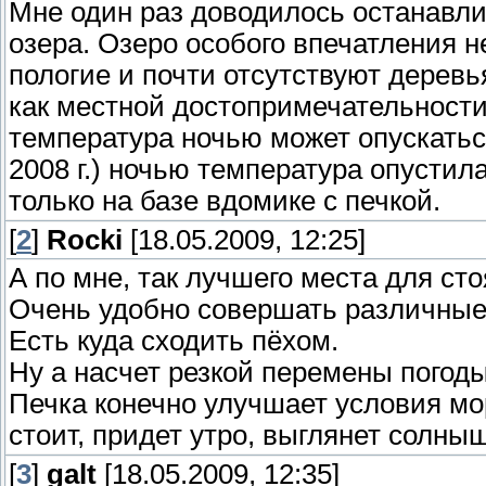
Мне один раз доводилось останавли
озера. Озеро особого впечатления не
пологие и почти отсутствуют деревь
как местной достопримечательности 
температура ночью может опускаться
2008 г.) ночью температура опустила
только на базе вдомике с печкой.
[
2
]
Rocki
[18.05.2009, 12:25]
А по мне, так лучшего места для сто
Очень удобно совершать различные
Есть куда сходить пёхом.
Ну а насчет резкой перемены погоды,
Печка конечно улучшает условия мо
стоит, придет утро, выглянет солныш
[
3
]
galt
[18.05.2009, 12:35]