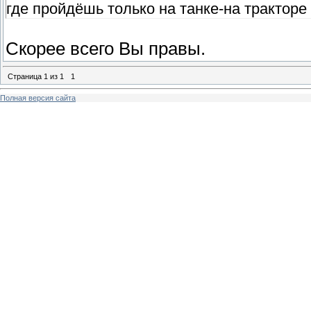
где пройдёшь только на танке-на тракторе 
Скорее всего Вы правы.
Страница
1
из
1
1
Полная версия сайта