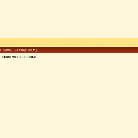
14, 08:58 | Сообщение #
4
тствие мозга в головах.