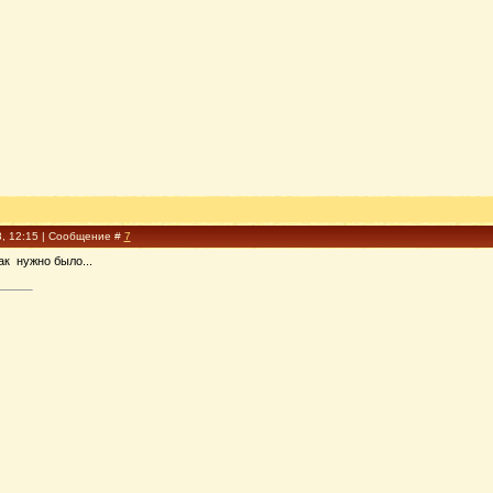
8, 12:15 | Сообщение #
7
к нужно было...