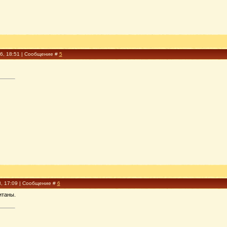
16, 18:51 | Сообщение #
5
8, 17:09 | Сообщение #
6
итаны.