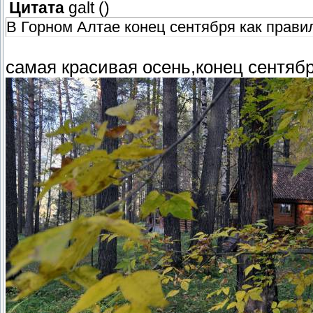
Цитата
galt
(
)
В Горном Алтае конец сентября как прави
самая красивая осень,конец сентябр