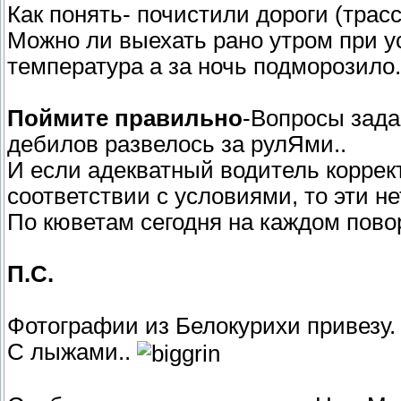
Как понять- почистили дороги (трас
Можно ли выехать рано утром при у
температура а за ночь подморозило.
Поймите правильно
-Вопросы задаю
дебилов развелось за рулЯми..
И если адекватный водитель коррект
соответствии с условиями, то эти не
По кюветам сегодня на каждом повор
П.С.
Фотографии из Белокурихи привезу.
С лыжами..