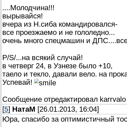
....Молодчина!!!
вырывайся!
вчера из Н.сиба командировался-
все проезжаемо и не гололедно...
очень много спецмашин и ДПС....вс
P/S/...на всякий случай!
в четверг 24, в Узнезе было +10,
таело и текло, давали вело. на прока
Успевай!
Сообщение отредактировал
karrvalo
[
5
]
НатаМ
[26.01.2013, 16:04]
Юра, спасибо за оптимистичный тост