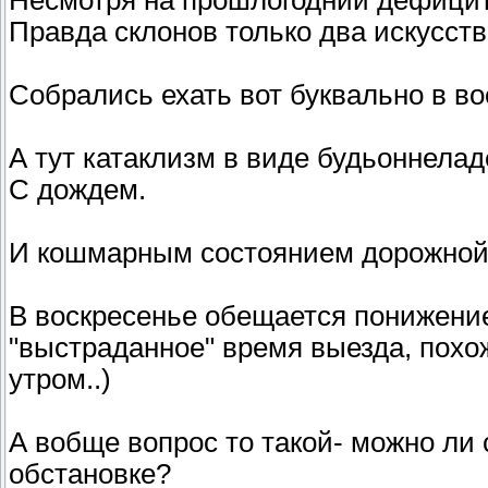
Несмотря на прошлогодний дефицит 
Правда склонов только два искусст
Собрались ехать вот буквально в во
А тут катаклизм в виде будьоннелад
С дождем.
И кошмарным состоянием дорожной 
В воскресенье обещается понижение
"выстраданное" время выезда, похо
утром..)
А вобще вопрос то такой- можно ли 
обстановке?