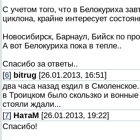
С учетом того, что в Белокуриха за
циклона, крайне интересует состоян
Новосибирск, Барнаул, Бийск по про
А вот Белокуриха пока в тепле..
Спасибо за ответы..
[
6
]
bitrug
[26.01.2013, 16:51]
два часа назад ездил в Смоленское..
в Троицком было скользко и вонные
стояли ждали...
[
7
]
НатаМ
[26.01.2013, 19:22]
Спасибо!