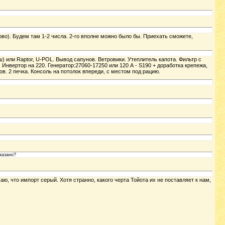
во). Будем там 1-2 числа. 2-го вполне можно было бы. Приехать сможете,
 или Raptor, U-POL. Вывод сапунов. Ветровики. Утеплитель капота. Фильтр с
 Инвертор на 220. Генератор:27060-17250 или 120 А - S190 + доработка крепежа,
в. 2 печка. Консоль на потолок впереди, с местом под рацию.
казано?
аю, что импорт серый. Хотя странно, какого черта Тойота их не поставляет к нам,