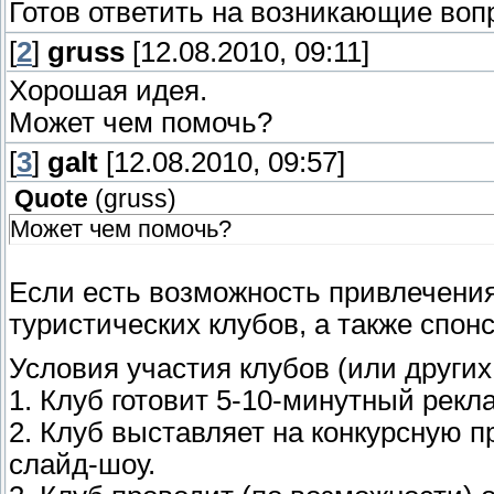
Готов ответить на возникающие воп
[
2
]
gruss
[12.08.2010, 09:11]
Хорошая идея.
Может чем помочь?
[
3
]
galt
[12.08.2010, 09:57]
Quote
(
gruss
)
Может чем помочь?
Если есть возможность привлечени
туристических клубов, а также спонс
Условия участия клубов (или други
1. Клуб готовит 5-10-минутный рекла
2. Клуб выставляет на конкурсную
слайд-шоу.