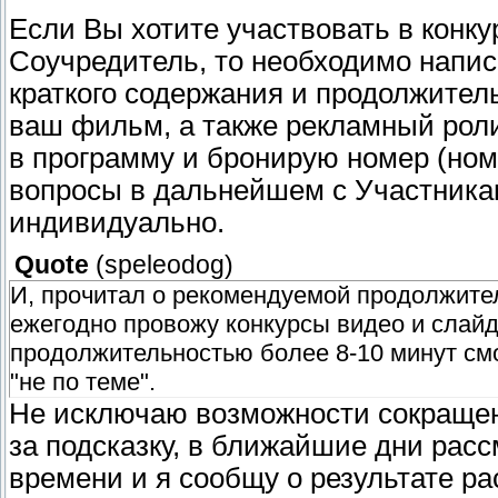
Если Вы хотите участвовать в конку
Соучредитель, то необходимо напис
краткого содержания и продолжител
ваш фильм, а также рекламный рол
в программу и бронирую номер (ном
вопросы в дальнейшем с Участник
индивидуально.
Quote
(
speleodog
)
И, прочитал о рекомендуемой продолжите
ежегодно провожу конкурсы видео и слайд
продолжительностью более 8-10 минут смо
"не по теме".
Не исключаю возможности сокраще
за подсказку, в ближайшие дни рас
времени и я сообщу о результате ра