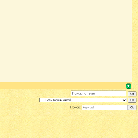
Поиск: