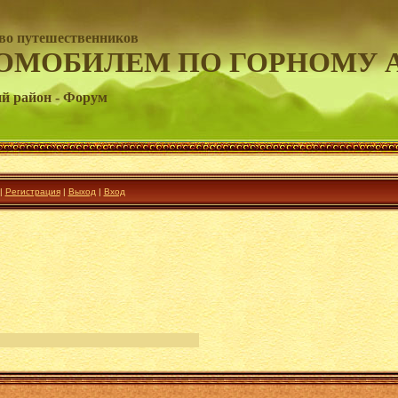
во путешественников
ОМОБИЛЕМ ПО ГОРНОМУ 
й район - Форум
|
Регистрация
|
Выход
|
Вход