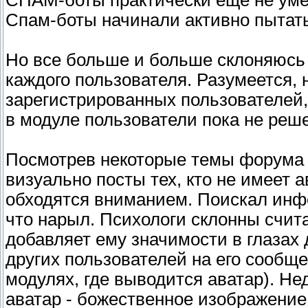
СПАМ-боты практически еще не умею
Спам-боты начинали активно пытать
Но все больше и больше склоняюсь 
каждого пользователя. Разумеется, 
зарегистрированных пользователей,
в модуле пользователи пока не реш
Посмотрев некоторые темы форума 
визуально посты тех, кто не имеет а
обходятся вниманием. Поискал инфо
что нарыл. Психологи склонны счита
добавляет ему значимости в глазах 
других пользователей на его сообщ
модулях, где выводится аватар). Н
аватар - божественное изображение