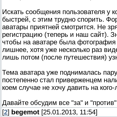
Искать сообщения пользователя у ко
быстрей, с этим трудно спорить. Фо
аватары приятней смотрится. Не зр
регистрацию (теперь и наш сайт). З
чтобы на аватаре была фотография 
лишнее, хотя уже несколько раз вид
лишь потом (после путешествия) узн
Тема аватара уже поднималась пару 
постепенно стал приверженцем налич
коем случае не хочу давить на кого-
Давайте обсудим все "за" и "против"
[
2
]
begemot
[25.01.2013, 11:54]