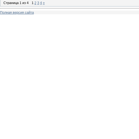
Страница
1
из
4
1
2
3
4
»
Полная версия сайта