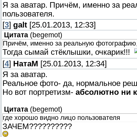
Я за аватар. Причём, именно за ре
пользователя.
[
3
]
galt
[25.01.2013, 12:33]
Цитата
(
begemot
)
Причём, именно за реальную фотографию,
Тогда сымай стёклышки, очкарик!!!
[
4
]
НатаМ
[25.01.2013, 12:34]
Я за аватар.
Реальное фото- да, нормальное реш
Но вот портретизм-
абсолютно ни к
Цитата
(
begemot
)
где хорошо видно лицо пользователя
ЗАЧЕМ??????????