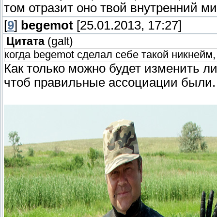
том отразит оно твой внутренний мир
[
9
]
begemot
[25.01.2013, 17:27]
Цитата
(
galt
)
когда begemot сделал себе такой никнейм,
Как только можно будет изменить ли
чтоб правильные ассоциации были