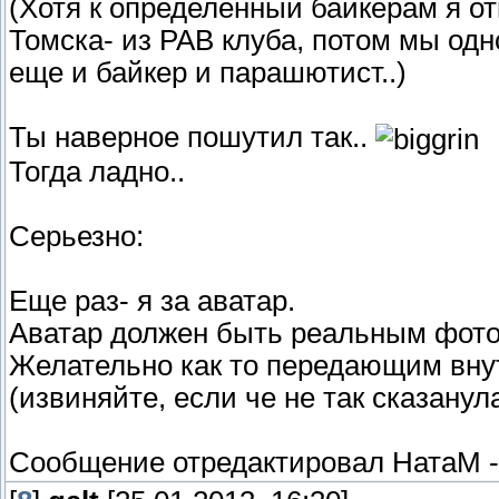
(Хотя к определенный байкерам я от
Томска- из РАВ клуба, потом мы одн
еще и байкер и парашютист..)
Ты наверное пошутил так..
Тогда ладно..
Серьезно:
Еще раз- я за аватар.
Аватар должен быть реальным фото
Желательно как то передающим внут
(извиняйте, если че не так сказанула
Сообщение отредактировал
НатаМ