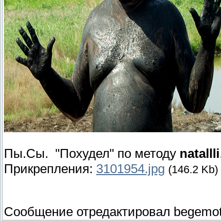
Пы.Сы. "Похудел" по методу
natallli
Прикрепления:
3101954.jpg
(146.2 Kb)
Сообщение отредактировал
begemo