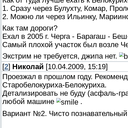
Как от туда лучше ехать к Белокури
1. Сразу через Булухту, Комар, Прол
2. Можно ли через Ильинку, Мариин
Как там дороги?
Ехал в 2005 г. Черга - Барагаш - Беш
Самый плохой участок был возле Чер
Экстрим не требуется, джипа нет.
[
2
]
Николай
[10.04.2009, 15:19]
Проезжал в прошлом году. Рекоменд
Старобелокуриха-Белокуриха.
Детализировать не буду (асфаль-гр
любой машине
.
Вариант №2. Чисто познавательный 