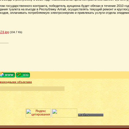
том государственного контракта, победитель аукциона будет обязан в течение 2010 го
дания туалета на въезде в Республику Алтай, осуществлять текущий ремонт и круглос
ходов, оплачивать потребляемую электроэнергию и привлекать услуги отдела эпидеми
74.jpg
(104.7 Kb)
 природными объектами