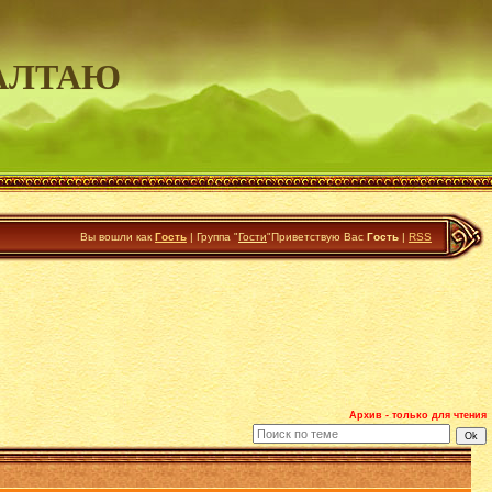
АЛТАЮ
Вы вошли как
Гость
|
Группа
"
Гости
"
Приветствую Вас
Гость
|
RSS
Архив - только для чтения