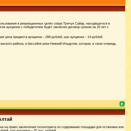
ользования в рекреационных целях озера Тумчук Сайар, находящегося в
гов аукциона с победителем будет заключен договор сроком на 20 лет с
ая цена предмета аукциона – 288 рублей, шаг аукциона – 14 рублей.
нского района, в бассейне реки Нижний Ильдугем, которая, в свою очередь,
Алтай
на на право заключения госконтракта по содержанию площадки для остановки или
блей, шаг аукциона – 75 тыс. рублей.