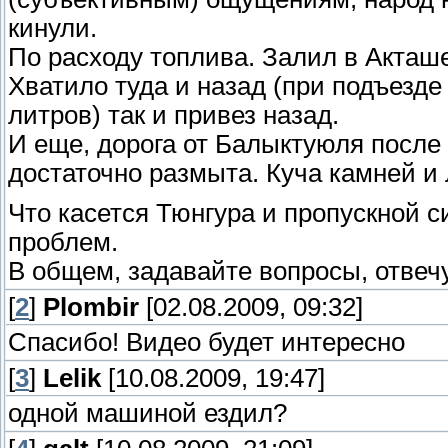
кинули.
По расходу топлива. Залил в Акташе
Хватило туда и назад (при подъезде 
литров) так и привез назад.
И еще, дорога от Балыктуюля после
достаточно размыта. Куча камней и 
Что касется Тюнгура и пропускной с
проблем.
В общем, задавайте вопросы, отвечу
[
2
]
Plombir
[02.08.2009, 09:32]
Спасибо! Видео будет интересно
[
3
]
Lelik
[10.08.2009, 19:47]
одной машиной ездил?