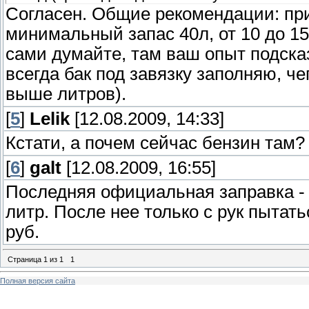
Согласен. Общие рекомендации: при
минимальный запас 40л, от 10 до 15 
сами думайте, там ваш опыт подска
всегда бак под завязку заполняю, че
выше литров).
[
5
]
Lelik
[12.08.2009, 14:33]
Кстати, а почем сейчас бензин там?
[
6
]
galt
[12.08.2009, 16:55]
Последняя официальная заправка - в
литр. После нее только с рук пытат
руб.
Страница
1
из
1
1
Полная версия сайта