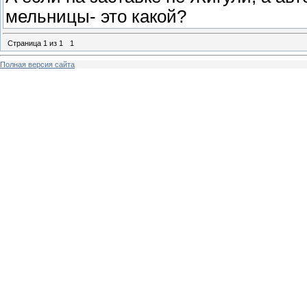
мельницы- это какой?
Страница
1
из
1
1
Полная версия сайта