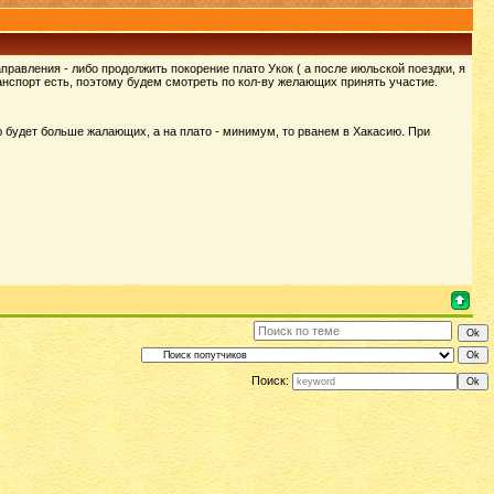
правления - либо продолжить покорение плато Укок ( а после июльской поездки, я
ранспорт есть, поэтому будем смотреть по кол-ву желающих принять участие.
ию будет больше жалающих, а на плато - минимум, то рванем в Хакасию. При
Поиск: