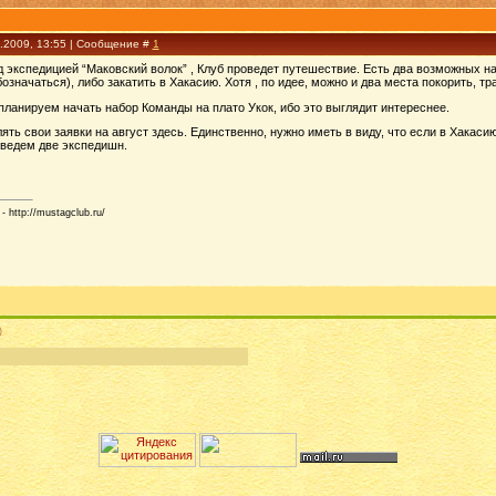
6.2009, 13:55 | Сообщение #
1
ед экспедицией “Маковский волок” , Клуб проведет путешествие. Есть два возможных на
означаться), либо закатить в Хакасию. Хотя , по идее, можно и два места покорить, т
ланируем начать набор Команды на плато Укок, ибо это выглядит интереснее.
ть свои заявки на август здесь. Единственно, нужно иметь в виду, что если в Хакас
оведем две экспедишн.
 http://mustagclub.ru/
)