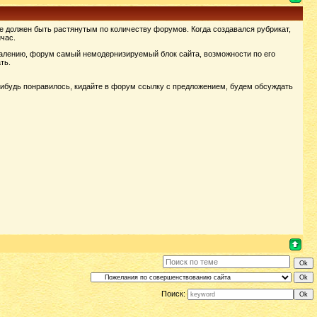
 должен быть растянутым по количеству форумов. Когда создавался рубрикат,
час.
алению, форум самый немодернизируемый блок сайта, возможности по его
ть.
нибудь понравилось, кидайте в форум ссылку с предложением, будем обсуждать
Поиск: