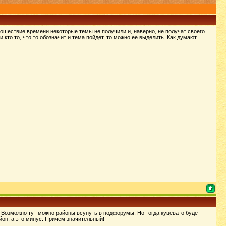
рошествие времени некоторые темы не получили и, наверно, не получат своего
 кто то, что то обозначит и тема пойдет, то можно ее выделить. Как думают
 Возможно тут можно районы всунуть в подфорумы. Но тогда куцевато будет
он, а это минус. Причём значительный!