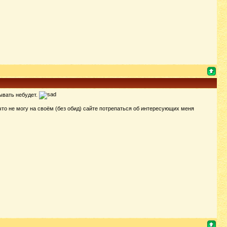
ывать небудет.
что не могу на своём (без обид) сайте потрепаться об интересующих меня