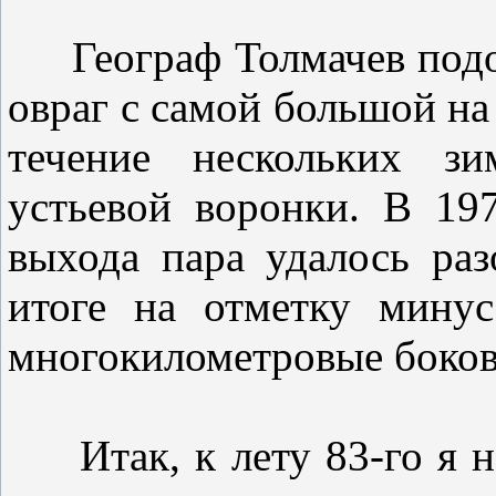
Географ Толмачев подош
овраг с самой большой на
течение нескольких з
устьевой воронки. В 19
выхода пара удалось раз
итоге на отметку мину
многокилометровые боков
Итак, к лету 83-го я не