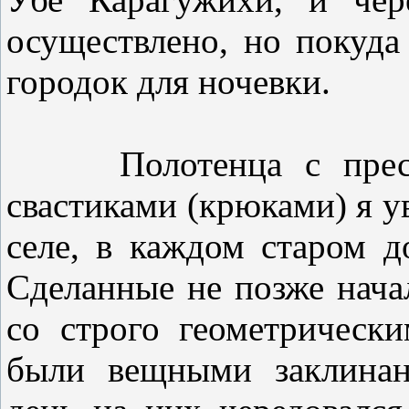
осуществлено, но покуда
городок для ночевки.
Полотенца с преслов
свастиками (крюками) я у
селе, в каждом старом д
Сделанные не позже нача
со строго геометрическ
были вещными заклинан