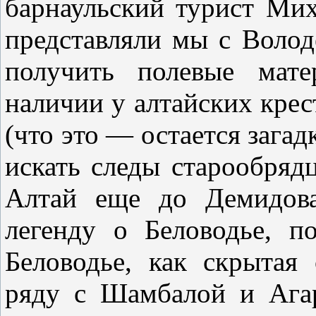
барнаульский турист Мих
представляли мы с Воло
получить полевые мате
наличии у алтайских крес
(что это — остается загад
искать следы старообряд
Алтай еще до Демидова
легенду о Беловодье, п
Беловодье, как скрытая
ряду с Шамбалой и Агар