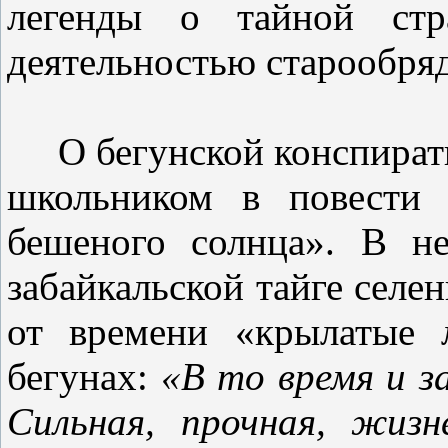
легенды о тайной ст
деятельностью старообряд
О бегунской конспирати
школьником в повести 
бешеного солнца». В н
забайкальской тайге селе
от времени «крылатые 
бегунах:
«В то время и з
Сильная, прочная, жизн