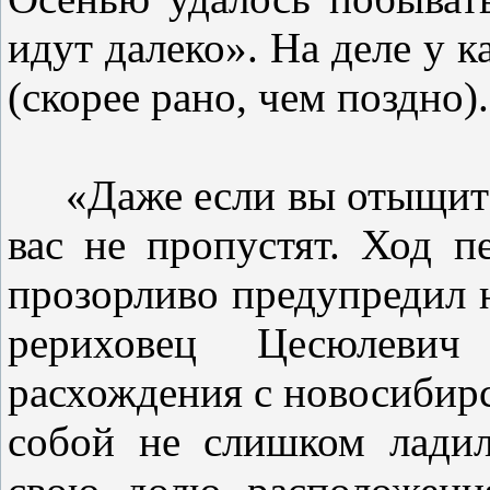
идут далеко». На деле у 
(скорее рано, чем поздно).
«Даже если вы отыщите
вас не пропустят. Ход 
прозорливо предупредил 
рериховец Цесюлеви
расхождения с новосибирс
собой не слишком лади