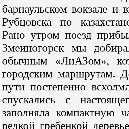
барнаульском вокзале и 
Рубцовска по казахстан
Рано утром поезд прибы
Змеиногорск мы добира
обычным «ЛиАЗом», кот
городским маршрутам. Д
пути постепенно всхолм
спускались с настояще
заполняла компактную ч
редкой гребенкой деревь