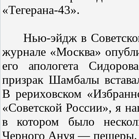
«Тегерана-43».
Нью-эйдж в Советском 
журнале «Москва» опубли
его апологета Сидоров
призрак Шамбалы вставал
В рериховском «Избранн
«Советской России», я н
в котором было нескол
Черного Ануя — пещеры. 