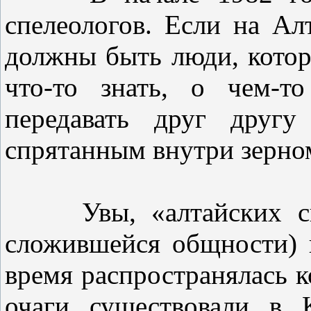
спелеологов. Если на Ал
должны быть люди, кото
что-то знать, о чем-т
передавать друг другу
спрятанным внутри зерно
Увы, «алтайских спел
сложившейся общности) 
время распространялась 
очаги существовали в 