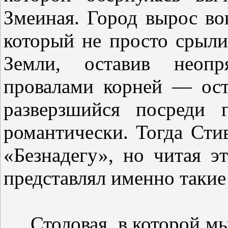
Змеиная. Город вырос во
который не просто срыли
Земли, оставив неоп
провалами корней — ост
разверзшийся посреди 
романтически. Тогда Сти
«Безнадегу», но читая э
представлял именно таки
Столовая, в которой мы