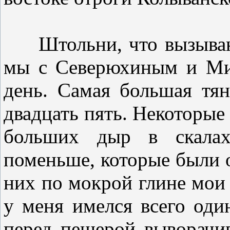
Штольни, что вызывающ
мы с Северюхиным и Ми
день. Самая большая тян
двадцать пять. Некоторые
больших дыр в скалах
поменьше, которые были о
них по мокрой глине мои 
у меня имелся всего оди
перед пещерой выворачив