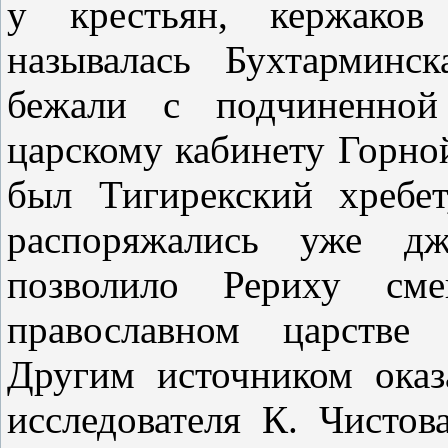
у крестьян, кержаков
называлась Бухтармин
бежали с подчиненной
царскому кабинету Горно
был Тигирекский хребет
распоряжались уже дж
позволило Рериху см
православном царстве 
Другим источником оказ
исследователя К. Чистов