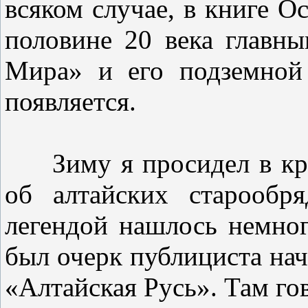
всяком случае, в книге О
половине 20 века главн
Мира» и его подземной 
появляется.
Зиму я просидел в крае
об алтайских старообр
легендой нашлось немно
был очерк публициста нач
«Алтайская Русь». Там го