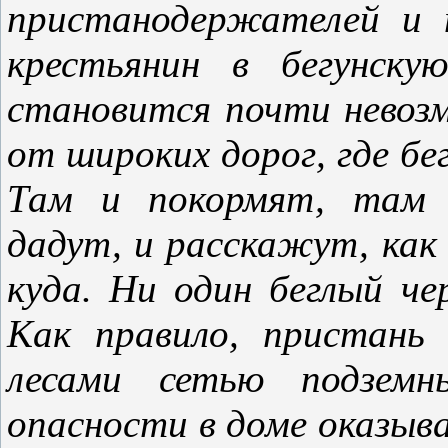
пристанодержателей и 
крестьянин в бегунску
становится почти невоз
от широких дорог, где бе
Там и покормят, там и
дадут, и расскажут, как 
куда. Ни один беглый че
Как правило, пристань
лесами сетью подземн
опасности в доме оказыва