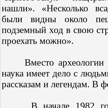
нашли».
«Несколько вс
были видны около пе
подземный ход в свою стр
проехать можно».
Вместо археологии я з
наука имеет дело с людьм
рассказам и легендам. В 
В начале 1982 года 