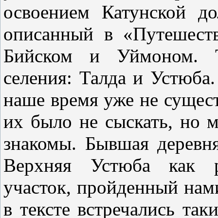
освоением Катунской д
описанный в «Путешест
Бийском и Уймоном. Т
селения: Талда и Устюба
наше время уже не сущест
их было не сыскать, но 
знакомы. Бывшая деревн
Верхняя Устюба как р
участок, пройденный нам
в тексте встречались так