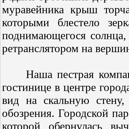
муравейника крыш торча
которыми блестело зерк
поднимающегося солнца, 
ретранслятором на верши
Наша пестрая компания
гостинице в центре город
вид на скальную стену,
обозрения. Городской пар
которой обернулась вы