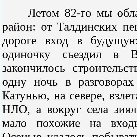
Летом 82-го мы облази
район: от Талдинских пе
дороге вход в будущую
одиночку съездил в В
закончилось строительс
одну ночь в разговора
Катунью, на севере, взле
НЛО, а вокруг села зия
мало похожие на входы
Осенью удалось побыват