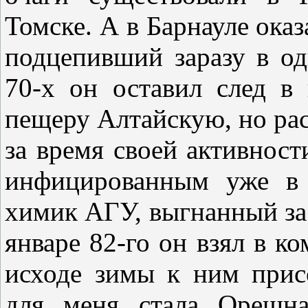
Томске. А в Барнауле оказ
подцепивший заразу в од
70-х он оставил след в
пещеру Алтайскую, но рас
за время своей активност
инфицированным уже в 
химик АГУ, выгнанный за 
январе 82-го он взял в к
исходе зимы к ним прис
для меня стала Орешна