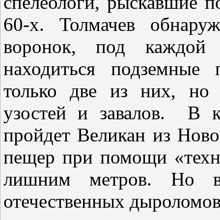
спелеологи, рыскавшие 
60-х. Толмачев обнару
воронок, под каждой
находиться подземные 
только две из них, но 
узостей и завалов.
В к
пройдет Великан из Ново
пещер при помощи «техн
лишним метров. Но в
отечественных дыроломов 