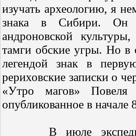
изучать археологию, я не
знака в Сибири. Он 
андроновской культуры,
тамги обские угры. Но в 
легендой знак в перву
рериховские записки о че
«Утро магов» Повеля 
опубликованное в начале 8
В июле экспедиция 