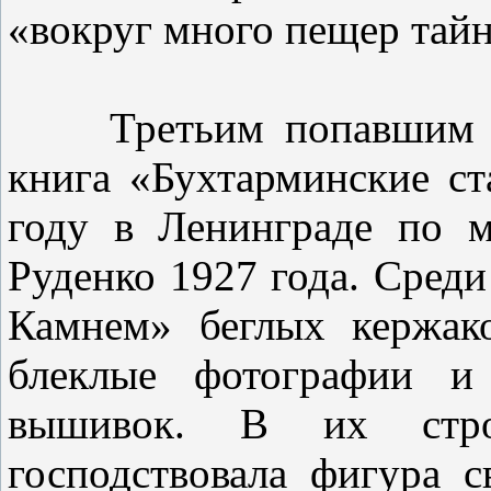
«вокруг много пещер тайн
Третьим попавшим в м
книга «Бухтарминские ст
году в Ленинграде по м
Руденко 1927 года. Среди
Камнем» беглых кержак
блеклые фотографии и 
вышивок. В их строг
господствовала фигура 