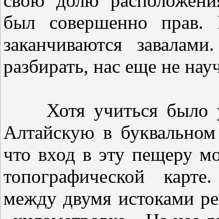
свою долю расположени
был совершенно прав.
заканчиваются завалам
разбирать, нас еще не нау
Хотя учиться было у к
Алтайскую в буквальном
что вход в эту пещеру м
топографической карте
между двумя истоками р