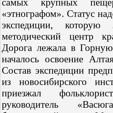
самых крупных пещ
«этнографом». Статус над
экспедиции, которую 
методический центр кр
Дорога лежала в Горную
началось освоение Алта
Состав экспедиции пред
из новосибирского инс
приезжал фольклори
руководитель «Васюг