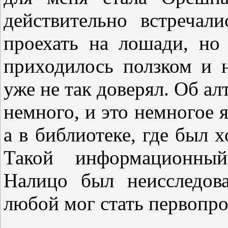
действительно встреча
проехать на лошади, но
приходилось ползком и н
уже не так доверял. Об а
немного, и это немногое 
а в библиотеке, где был 
Такой информационный
Налицо был неисследов
любой мог стать первопр