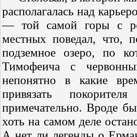
располагалась над карьер
— той самой горы с ре
местных поведал, что, п
подземное озеро, по ко
Тимофеича с червонны
непонятно в какие вре
привязать покорите
примечательно. Вроде бы,
хоть на самом деле остан
А нет ли легенды о Ерма