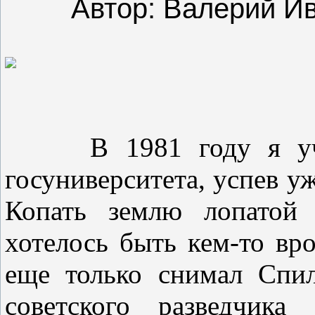
Автор:
Валерий И
В 1981 году я училс
госуниверситета, успев уж
Копать землю лопатой 
хотелось быть кем-то вр
еще только снимал Спил
советского разведчик