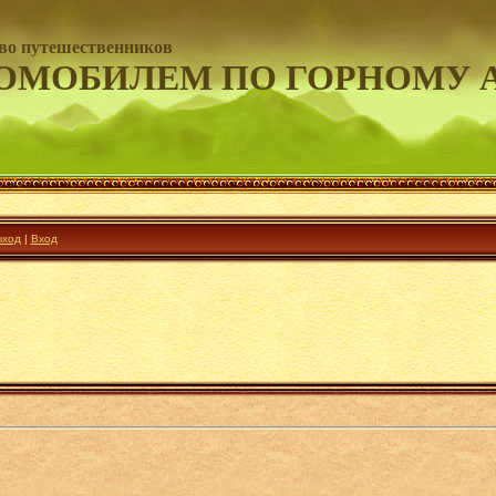
во путешественников
ОМОБИЛЕМ ПО ГОРНОМУ 
ход
|
Вход