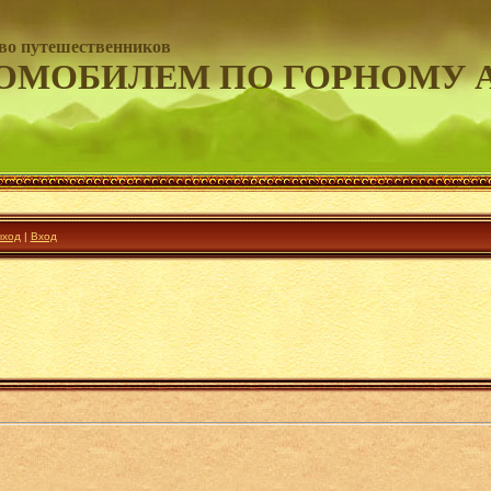
во путешественников
ОМОБИЛЕМ ПО ГОРНОМУ 
ход
|
Вход