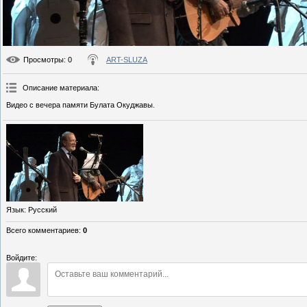
Просмотры
: 0
ART-SLUZA
Описание материала
:
Видео с вечера памяти Булата Окуджавы.
Язык
: Русский
Всего комментариев
:
0
Войдите: