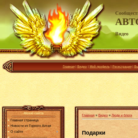
Сообщест
АВТ
Видео
Главная
|
Видео
|
Мой профиль
|
Регистрация
|
Вы
Меню сайта
Главная
»
Видео
»
Люди и блоги
Главная страница
Новости из Горного Алтая
Подарки
О сайте
------------------------------