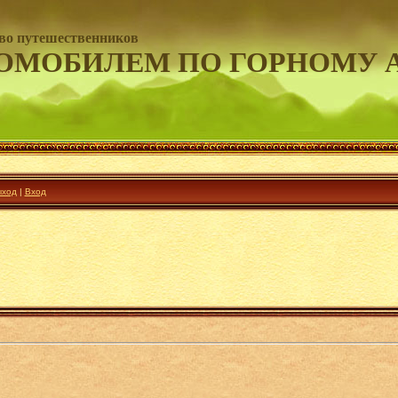
во путешественников
ОМОБИЛЕМ ПО ГОРНОМУ 
ход
|
Вход