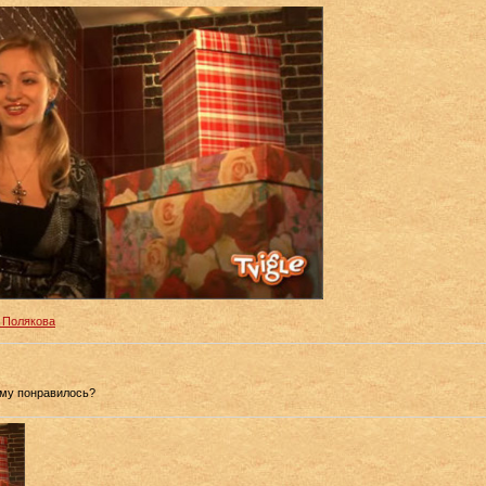
 Полякова
ему понравилось?