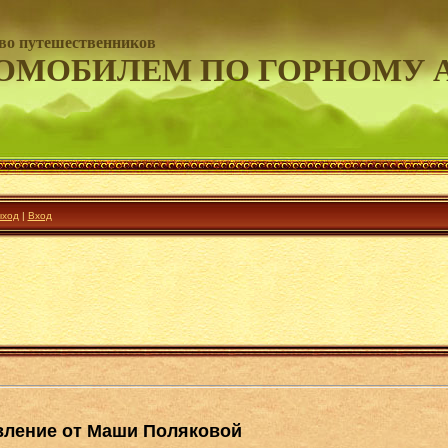
во путешественников
ОМОБИЛЕМ ПО ГОРНОМУ 
ход
|
Вход
вление от Маши Поляковой