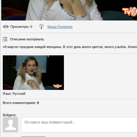
Просмотры
: 0
Маша Полякова
Описание материала
:
«8 марта» праздник каждой женщины. В этот день много цветов, много улыбок. Атм
Язык
: Русский
Всего комментариев
:
0
Войдите: