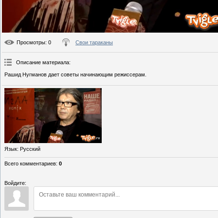
Просмотры
: 0
Свои тараканы
Описание материала
:
Рашид Нугманов дает советы начинающим режиссерам.
Язык
: Русский
Всего комментариев
:
0
Войдите: