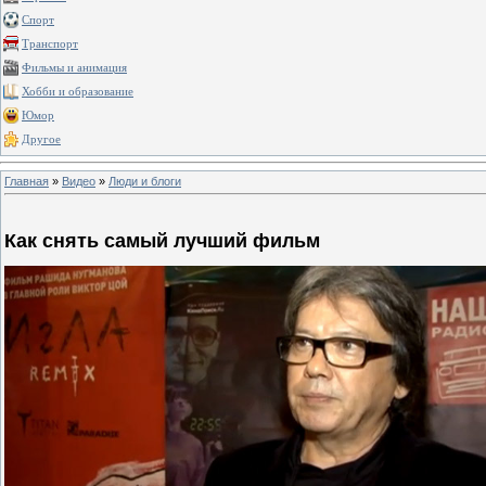
Спорт
Транспорт
Фильмы и анимация
Хобби и образование
Юмор
Другое
Главная
»
Видео
»
Люди и блоги
Как снять самый лучший фильм