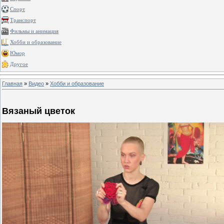
Спорт
Транспорт
Фильмы и анимация
Хобби и образование
Юмор
Другое
Главная
»
Видео
»
Хобби и образование
Вязаный цветок