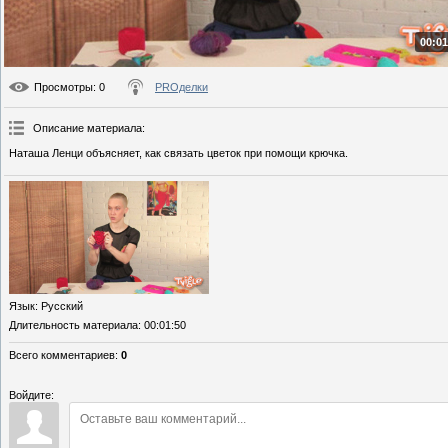
00:01
Просмотры
: 0
PROделки
Описание материала
:
Наташа Ленци объясняет, как связать цветок при помощи крючка.
Язык
: Русский
Длительность материала
: 00:01:50
Всего комментариев
:
0
Войдите: