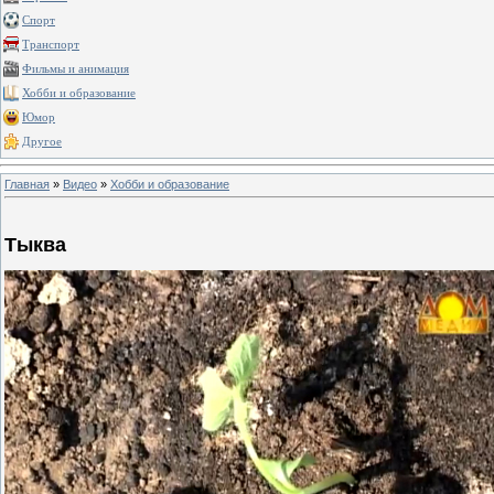
Спорт
Транспорт
Фильмы и анимация
Хобби и образование
Юмор
Другое
Главная
»
Видео
»
Хобби и образование
Тыква