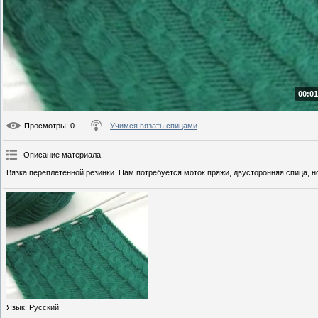
00:01
Просмотры
: 0
Учимся вязать спицами
Описание материала
:
Вязка переплетенной резинки. Нам потребуется моток пряжи, двусторонняя спица, н
Язык
: Русский