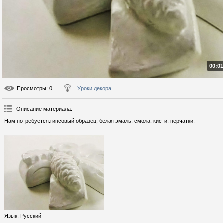
00:01
Просмотры
: 0
Уроки декора
Описание материала
:
Нам потребуется:гипсовый образец, белая эмаль, смола, кисти, перчатки.
Язык
: Русский