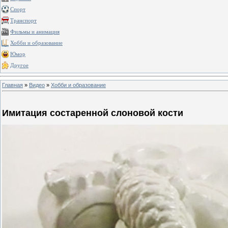
Спорт
Транспорт
Фильмы и анимация
Хобби и образование
Юмор
Другое
Главная
»
Видео
»
Хобби и образование
Имитация состаренной слоновой кости