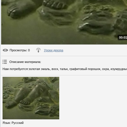
00:01
Просмотры
: 0
Уроки декора
Описание материала
:
Нам потребуется:золотая эмаль, воск, тальк, графитовый порошок, охра, изумрудный
Язык
: Русский