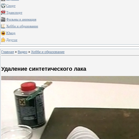
Спорт
Транспорт
Фильмы и анимация
Хобби и образование
Юмор
Другое
Главная
»
Видео
»
Хобби и образование
Удаление синтетического лака