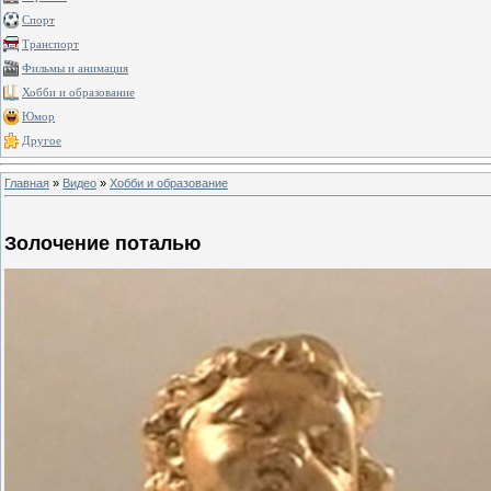
Спорт
Транспорт
Фильмы и анимация
Хобби и образование
Юмор
Другое
Главная
»
Видео
»
Хобби и образование
Золочение поталью