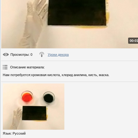
00:01
Просмотры
: 0
Уроки декора
Описание материала
:
Нам потребуется:хромовая кислота, хлорид анилина, кисть, маска.
Язык
: Русский