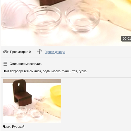
00:01
Просмотры
: 0
Уроки декора
Описание материала
:
Нам потребуется:аммиак, вода, маска, ткань, таз, губка.
Язык
: Русский