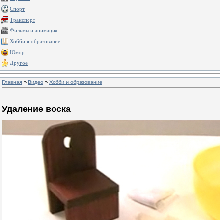
Спорт
Транспорт
Фильмы и анимация
Хобби и образование
Юмор
Другое
Главная
»
Видео
»
Хобби и образование
Удаление воска