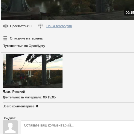
00:15
Просмотры
: 0
Наша география
Описание материала
:
Путешествие по Оренбургу.
Язык
: Русский
Длительность материала
: 00:15:05
Всего комментариев
:
0
Войдите: