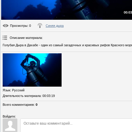
00:03
Просмотры
: 0
Синяя дыра
Описание материала
:
Голубая Дыра в Дахабе - один из самый загадочных и красивых рифов Красного мор
Язык
: Русский
Длительность материала
: 00:03:19
Всего комментариев
:
0
Войдите: