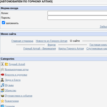
[
АВТОМОБИЛЕМ ПО ГОРНОМУ АЛТАЮ
]
Форма входа
Логин:
Пароль:
запомнить
Забыл
Меню сайта
Главная страница
Новости из Горного Алтая
О сайте
-------------------------
------------------------------
Форум
------------------------------
Гостевая книг
Горный Алтай - Викимапия
Карты Горного Алтая
Спутниковые кар
Categories
Горный Алтай
Компьютерные игры
Красота и здоровье
Люди и блоги
Музыка
Общество
Путешествия и события
Развлечения
Сериалы