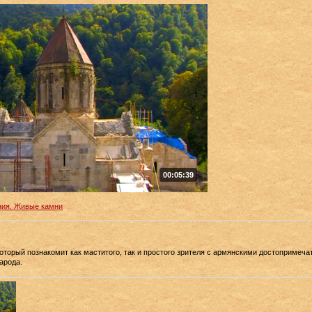
00:05:39
ия. Живые камни
оторый познакомит как маститого, так и простого зрителя с армянскими достопримеч
арода.