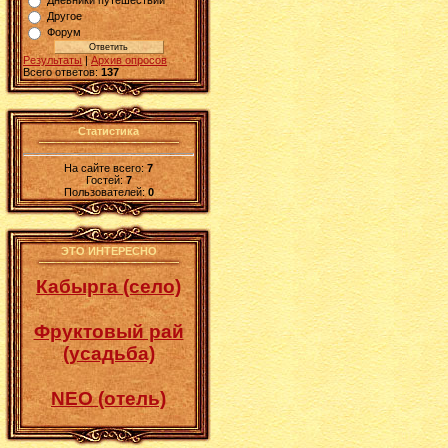
Дневники путешествий
Другое
Форум
Результаты
|
Архив опросов
Всего ответов:
137
Статистика
На сайте всего:
7
Гостей:
7
Пользователей:
0
ЭТО ИНТЕРЕСНО
Кабырга (село)
Фруктовый рай
(усадьба)
NEO (отель)