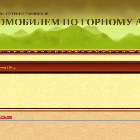
во путешественников
ОМОБИЛЕМ ПО ГОРНОМУ 
ход
|
Вход
события