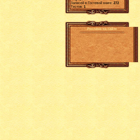
Записей в Гостевой книге:
272
Tестов:
1
Реклама на сайте