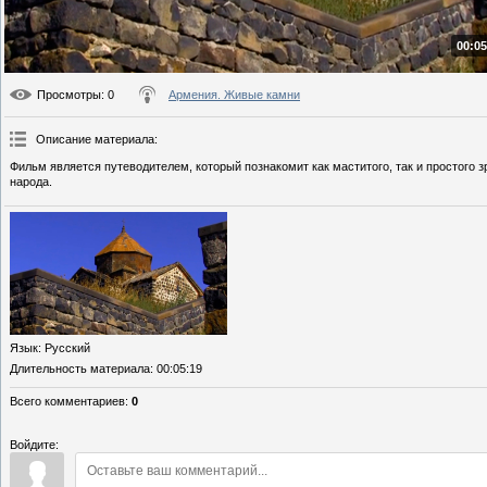
00:05
Просмотры
: 0
Армения. Живые камни
Описание материала
:
Фильм является путеводителем, который познакомит как маститого, так и простого
народа.
Язык
: Русский
Длительность материала
: 00:05:19
Всего комментариев
:
0
Войдите: