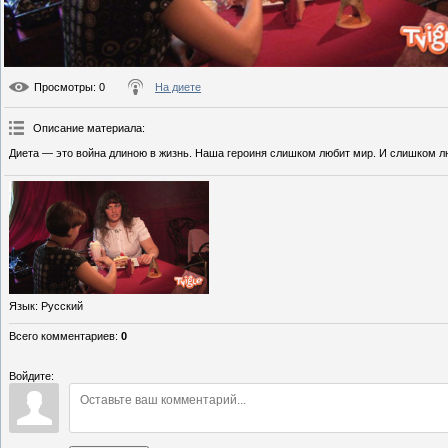
Просмотры
: 0
На диете
Описание материала
:
Диета — это война длиною в жизнь. Наша героиня слишком любит мир. И слишком л
Язык
: Русский
Всего комментариев
:
0
Войдите: