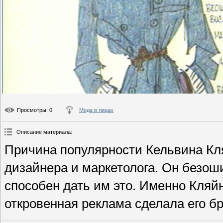
Просмотры
: 0
Мода в лицах
Описание материала
:
Причина популярности Кельвина Кля
дизайнера и маркетолога. Он безоши
способен дать им это. Именно Кляй
откровенная реклама сделала его б