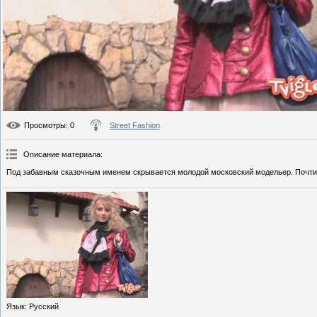
Просмотры
: 0
Street Fashion
Описание материала
:
Под забавным сказочным именем скрывается молодой московский модельер. Почти 
Язык
: Русский