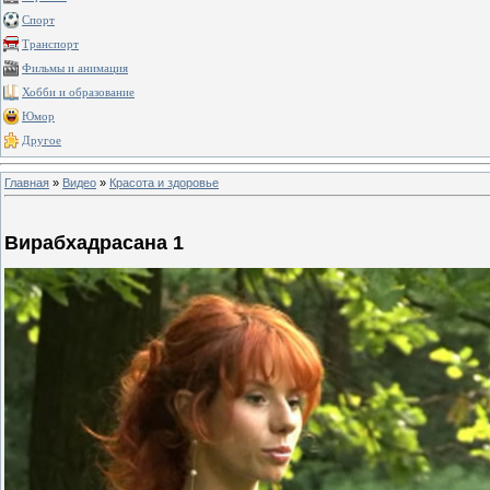
Спорт
Транспорт
Фильмы и анимация
Хобби и образование
Юмор
Другое
Главная
»
Видео
»
Красота и здоровье
Вирабхадрасана 1