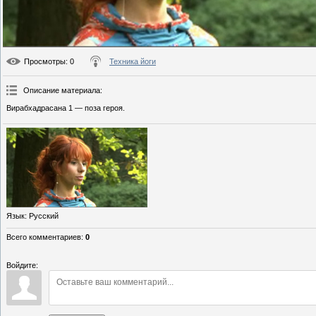
Просмотры
: 0
Техника йоги
Описание материала
:
Вирабхадрасана 1 — поза героя.
Язык
: Русский
Всего комментариев
:
0
Войдите: