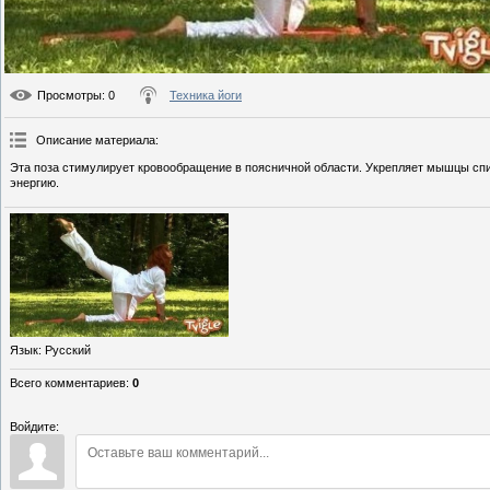
Просмотры
: 0
Техника йоги
Описание материала
:
Эта поза стимулирует кровообращение в поясничной области. Укрепляет мышцы спи
энергию.
Язык
: Русский
Всего комментариев
:
0
Войдите: