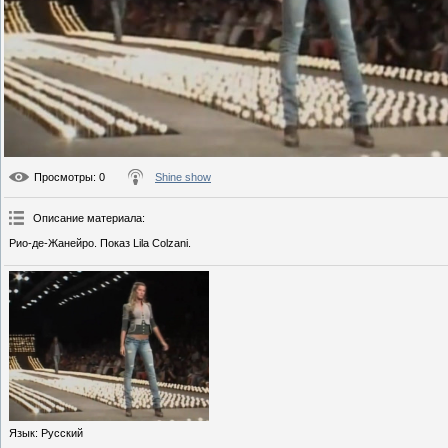
Просмотры
: 0
Shine show
Описание материала
:
Рио-де-Жанейро. Показ Lila Colzani.
Язык
: Русский